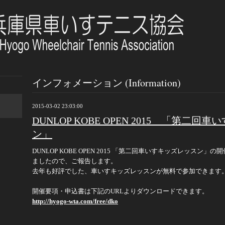
インフォメーション (Information)
2015-03-02 23:03:00
DUNLOP KOBE OPEN 2015 「第二
ン」
DUNLOP KOBE OPEN 2015 「第二回車いすキッズレッスン」
ましたので、ご報告します。
去年も好評でした、車いすキッズレッスンが無料で参加できます
開催要項・申込書は下記のURLよりダウンロードできます。
http://hyogo-wta.com/free/dko