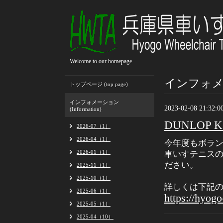
Welcome to our homepage
インフォメーシ
トップページ (top page)
インフォメーション
2023-02-08 21:32:0
(Information)
DUNLOP 
2026-07（1）
2026-04（1）
今年度もボラ
2026-01（1）
車いすテニス
ださい。
2025-11（1）
2025-10（1）
詳しくは下記の
2025-06（1）
https://hyog
2025-05（1）
2025-04（10）