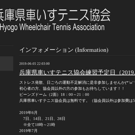
インフォメーション (Information)
2019-06-05 22:03:00
兵庫県車いすテニス協会練習予定日（2019.6~2
ストレス発散、日ごろの運動不足解消に是非参加しませんか(*‘ω‘ *
初心者の方、協会員以外の方の参加もお待ちしています！！
ビーンズドーム（2面）18：00～21：00
兵庫県車いすテニス協会員は無料です。（協会員以外は参加費は5
2019年6月
7日、14日、21日、28日
※全て18時～21時
2019年7月