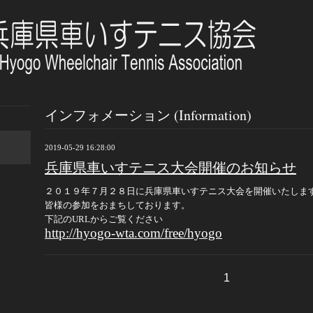
インフォメーション (Information)
2019-05-29 16:28:00
兵庫県車いすテニス大会開催のお知らせ
２０１９年７月２８日に兵庫県車いすテニス大会を開催いたしま
皆様の参加をおまちしております。
下記のURLからご覧ください
http://hyogo-wta.com/free/hyogo
1