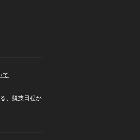
いて
中にある、競技日程が