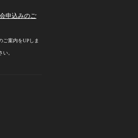
項、大会申込みのご
込のご案内をUPしま
ださい。