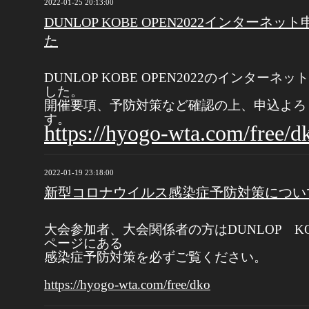
2022-01-25 20:13:00
DUNLOP KOBE OPEN2022インターネ
た
DUNLOP KOBE OPEN2022のインター
した。
開催要項、予防対策など確認の上、申込よろ
す。
https://hyogo-wta.com/free/d
2022-01-19 23:18:00
新型コロナウイルス感染症予防対策につい
大会参加者、大会関係者の方はDUNLOP KO
ページにある
感染症予防対策を必ずご覧ください。
https://hyogo-wta.com/free/dko