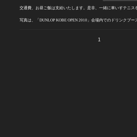
交通費、お昼ご飯は支給いたします。是非、一緒に車いすテニス
写真は、「DUNLOP KOBE OPEN 2010」会場内でのドリンク
1