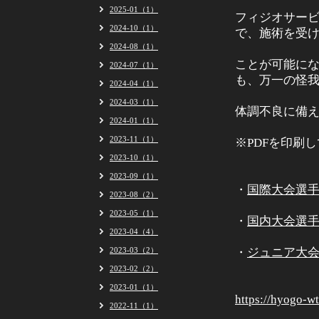
2025-01（1）
フィジオサー
2024-10（1）
で、施術を受
2024-08（1）
ことが可能に
2024-07（1）
も、万一の怪
2024-04（1）
2024-03（1）
体調不良に備
2024-01（1）
2023-11（1）
※PDFを印刷
2023-10（1）
2023-09（1）
・
国際大会選手
2023-08（2）
2023-05（1）
・
国内大会選手
2023-04（4）
2023-03（2）
・
ジュニア大会
2023-02（2）
2023-01（1）
https://hyogo-w
2022-11（1）