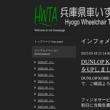
Welcome to our homepage
インフォメーシ
トップページ (top page)
インフォメーション
2023-03-18 21:14:0
(Information)
DUNLOP 
2026-07（1）
をUPしま
2026-04（1）
2026-01（1）
DUNLOP KO
2025-11（1）
で、ご確認よ
2025-10（1）
2025-06（1）
フィジオサー
2025-05（1）
初日に当報告
2025-04（10）