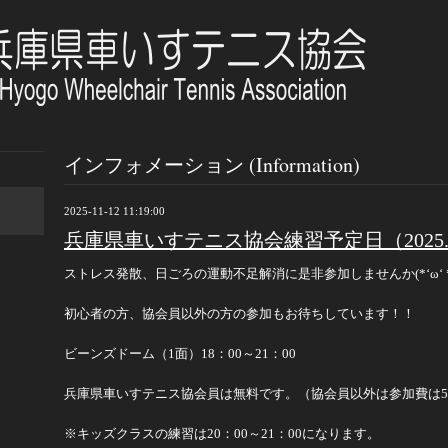
インフォメーション (Information)
2025-11-12 11:19:00
兵庫県車いすテニス協会練習予定日（2025.11～
ストレス発散、日ごろの運動不足解消に是非参加しませんか(*‘ω‘ *
初心者の方、協会員以外の方の参加もお待ちしています！！
ビーンズドーム（1面）18：00～21：00
兵庫県車いすテニス協会員は無料です。（協会員以外は参加費は5
※キッズクラスの練習は20：00～21：00になります。