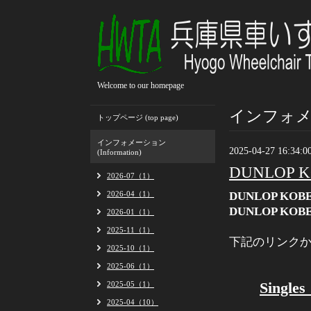
Welcome to our homepage
インフォメーシ
トップページ (top page)
インフォメーション
2025-04-27 16:34:0
(Information)
DUNLOP KO
2026-07（1）
2026-04（1）
DUNLOP KOB
DUNLOP KOBE 
2026-01（1）
2025-11（1）
下記のリンクからご覧く
2025-10（1）
2025-06（1）
Single
2025-05（1）
2025-04（10）