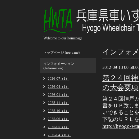
Welcome to our homepage
インフォメーシ
トップページ (top page)
インフォメーション
2012-09-13 00:58:0
(Information)
第２４回神
2026-07（1）
の大会要項
2026-04（1）
2026-01（1）
第２４回神戸
2025-11（1）
書をＵＰ致し
2025-10（1）
いできること
下記のＵＲＬ
2025-06（1）
http://hyogo-wt
2025-05（1）
2025-04（10）