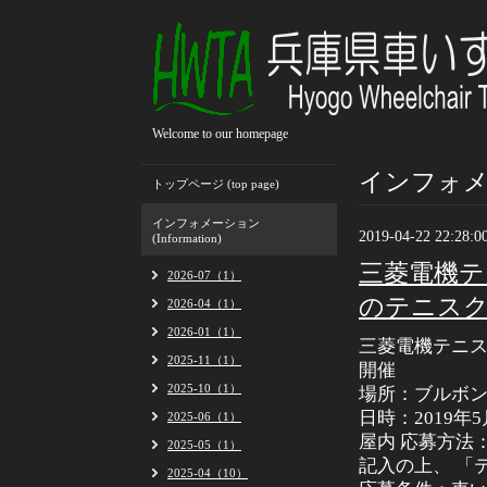
Welcome to our homepage
インフォメーシ
トップページ (top page)
インフォメーション
2019-04-22 22:28:0
(Information)
三菱電機テ
2026-07（1）
のテニス
2026-04（1）
2026-01（1）
三菱電機テニス
2025-11（1）
開催
2025-10（1）
場所：ブルボ
日時：2019年5
2025-06（1）
屋内 応募方法：te
2025-05（1）
記入の上、 「
2025-04（10）