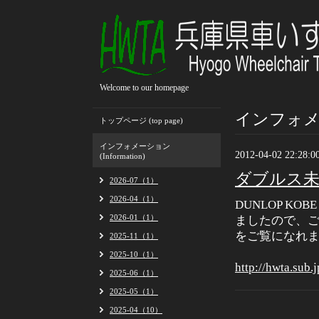
Welcome to our homepage
インフォメーシ
トップページ (top page)
インフォメーション
2012-04-02 22:28:0
(Information)
ダブルス
2026-07（1）
2026-04（1）
DUNLOP KO
2026-01（1）
ましたので、
をご覧になれ
2025-11（1）
2025-10（1）
http://hwta.sub
2025-06（1）
2025-05（1）
2025-04（10）