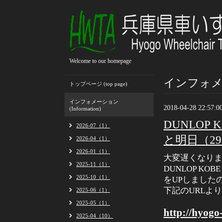
Welcome to our homepage
インフォメーシ
トップページ (top page)
インフォメーション
2018-04-28 22:57:0
(Information)
DUNLOP 
2026-07（1）
と明日（2
2026-04（1）
2026-01（1）
大変遅くなり
2025-11（1）
DUNLOP KO
2025-10（1）
をUPしました
下記のURLよ
2025-06（1）
2025-05（1）
http://hyogo
2025-04（10）