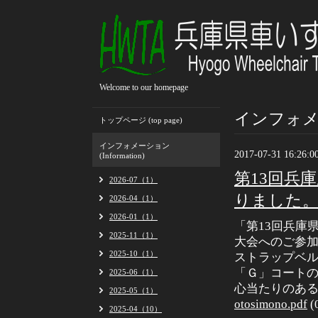
Welcome to our homepage
インフォメーシ
トップページ (top page)
インフォメーション
2017-07-31 16:26:0
(Information)
第13回兵
2026-07（1）
りました
2026-04（1）
2026-01（1）
「第13回兵庫
2025-11（1）
大会へのご参
2025-10（1）
ストラップベ
「Ｇ」コート
2025-06（1）
心当たりのあ
2025-05（1）
otosimono.pdf
(
2025-04（10）