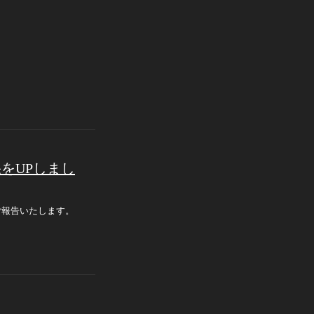
)結果をUPしまし
ので、ご報告いたします。