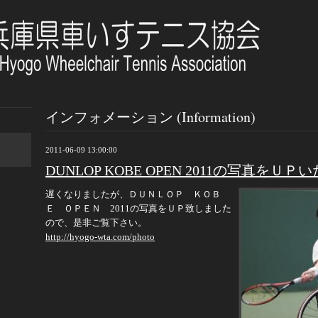
インフォメーション (Information)
2011-06-09 13:00:00
DUNLOP KOBE OPEN 2011の写真をＵ
遅くなりましたが、ＤＵＮＬＯＰ ＫＯＢ
Ｅ ＯＰＥＮ 2011の写真をＵＰ致しました
ので、是非ご覧下さい。
http://hyogo-wta.com/photo