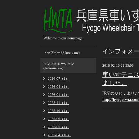
Welcome to our homepage
インフォメーション
トップページ (top page)
インフォメーション
2016-02-10 22:55:00
(Information)
車いすテニス
2026-07（1）
ました。
2026-04（1）
下記のＵＲＬよりご
2026-01（1）
http://hyogo-wta.com
2025-11（1）
2025-10（1）
2025-06（1）
2025-05（1）
2025-04（10）